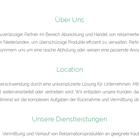
Über Uns
 zuverlässiger Partner im Bereich Abwicklung und Handel von reklamierte
Niederlanden, um überschüssige Produkte effizient zu verwalten. Partn
kümmern uns um eine rasche Abholung oder weisen eine passende Anna
Location
lverschwendung durch eine unkomplizierte Lösung für Unternehmen. Mit 
l weiterverarbeitet oder vertrieben wird. Wir entlasten unsere Kunden, da
ährend wir die komplexen Aufgaben der Rücknahme und Vermittlung ü
Unsere Dienstleistungen
Vermittlung und Verkauf von Reklamationsprodukten an geeignete Käuf