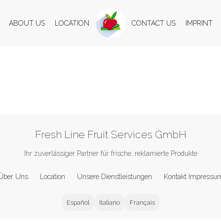
ABOUT US
LOCATION
CONTACT US
IMPRINT
Fresh Line Fruit Services GmbH
Ihr zuverlässiger Partner für frische, reklamierte Produkte
Über Uns
Location
Unsere Dienstleistungen
Kontakt Impressu
Español
Italiano
Français