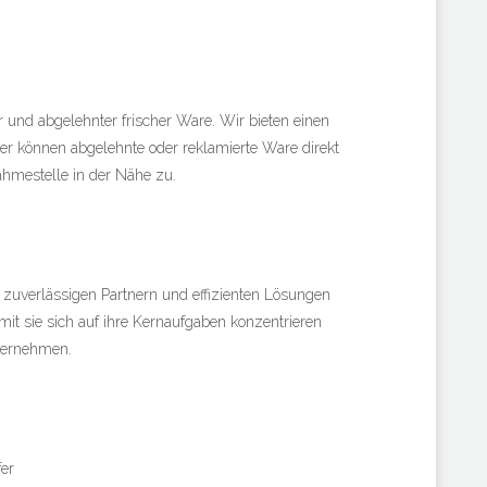
r und abgelehnter frischer Ware. Wir bieten einen
er können abgelehnte oder reklamierte Ware direkt
hmestelle in der Nähe zu.
zuverlässigen Partnern und effizienten Lösungen
mit sie sich auf ihre Kernaufgaben konzentrieren
bernehmen.
er