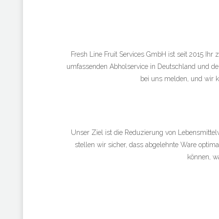
Fresh Line Fruit Services GmbH ist seit 2015 Ihr
umfassenden Abholservice in Deutschland und den 
bei uns melden, und wir 
Unser Ziel ist die Reduzierung von Lebensmitte
stellen wir sicher, dass abgelehnte Ware optima
können, w